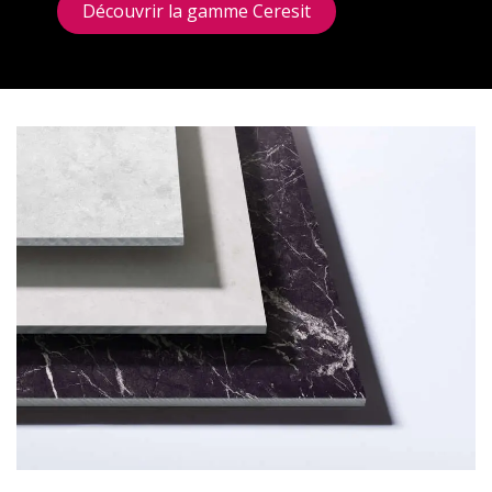
Découvrir la gamme Ceresit