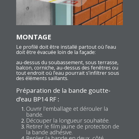
MONTAGE
Le profilé doit être installé partout où l’eau
doit être évacuée loin de la façade:
au-dessus du soubassement, sous terrasse,
balcon, corniche, au-dessus des fenêtres ou
tout endroit où l’eau pourrait s’infiltrer sous
des éléments saillants.
Préparation de la bande goutte-
d’eau BP14 RF :
Ouvrir l’emballage et dérouler la
bande.
Découper la longueur souhaitée.
Retirer le film jaune de protection de
la bande adhésive.
Replier la bande en deux, côté