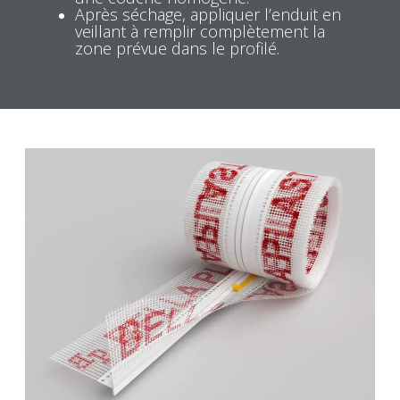
Après séchage, appliquer l’enduit en
veillant à remplir complètement la
zone prévue dans le profilé.