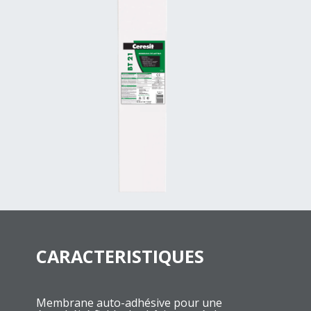
CARACTERISTIQUES
Membrane auto-adhésive pour une