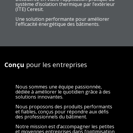
système d’isolation thermique par l’extérieur
(ITE) Ceresit.
Une solution performante pour améliorer
l'efficacité énergétique des bâtiments.
Conçu
pour les entreprises
Nous sommes une équipe passionnée,
dédiée à améliorer le quotidien grâce à des
solutions innovantes.
Nous proposons des produits performants
et fiables, conçus pour répondre aux défis
des professionnels du bâtiment.
Notre mission est d’accompagner les petites
et moyennes entreprises dans l’optimisation