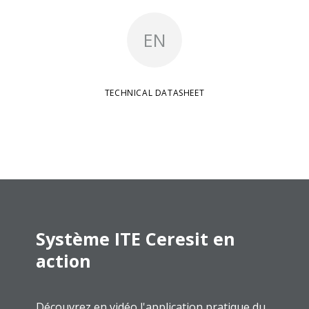
EN
TECHNICAL DATASHEET
Système ITE Ceresit en
action
Découvrez en vidéo l'application pratique du