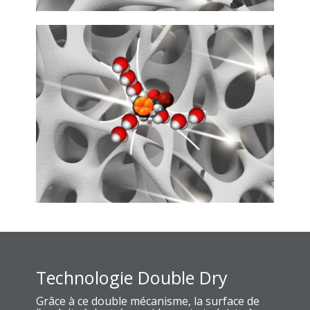
Technologie Double Dry
Grâce à ce double mécanisme, la surface de